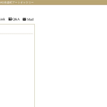
AG南森町アートギャラリー