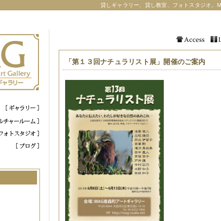
貸しギャラリー、貸し教室、フォトスタジオ。M
「第１３回ナチュラリスト展」開催のご案内