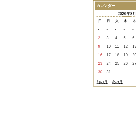
2021年08月
（1件）
カレンダー
2021年07月
（1件）
2026年8
2021年06月
（3件）
2021年05月
（2件）
日
月
火
水
2021年04月
（2件）
-
-
-
-
-
2021年03月
（3件）
2021年02月
（1件）
2
3
4
5
6
2021年01月
（2件）
9
10
11
12
1
2020年12月
（3件）
2020年11月
（6件）
16
17
18
19
2
2020年10月
（6件）
23
24
25
26
2
2020年09月
（5件）
2020年08月
（3件）
30
31
-
-
-
2020年07月
（3件）
2020年06月
（2件）
前の月
次の月
2020年04月
（4件）
2020年03月
（9件）
2020年02月
（3件）
2020年01月
（5件）
2019年12月
（3件）
2019年11月
（4件）
2019年10月
（8件）
2019年09月
（3件）
2019年08月
（2件）
2019年07月
（1件）