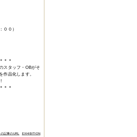
：００）
＊＊＊
のスタッフ・OBがそ
を作品化します。
！
＊＊＊
この記事のURL
EXHIBITION