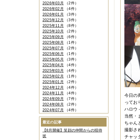
2026年03月
（2件）
2026年02月
（4件）
2026年01月
（3件）
2025年12月
（3件）
2025年11月
（8件）
2025年10月
（2件）
2025年09月
（6件）
2025年08月
（1件）
2025年07月
（2件）
2025年06月
（1件）
2025年05月
（3件）
2025年04月
（4件）
2025年03月
（4件）
2025年02月
（1件）
2025年01月
（2件）
2024年12月
（4件）
2024年11月
（4件）
今日の
2024年09月
（7件）
ってお
2024年08月
（2件）
ハロウ
2024年07月
（4件）
2024年06月
（4件）
当然・
2024年04月
（6件）
最近の記事
ちゃん
2024年03月
（3件）
撮影さ
【8月開催】笑顔の仲間からの招待
2024年02月
（2件）
状
チャッ
2023年12月
（4件）