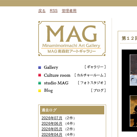
戻る
RSS
管理者用
第１２
過去ログ
2026年07月
（2件）
2026年06月
（4件）
2026年05月
（2件）
2026年04月
（4件）