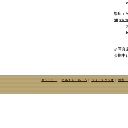
open
2019年06月
（2件）
2019年05月
（6件）
場所 /
2019年04月
（2件）
http://
2019年03月
（8件）
2019年02月
（7件）
大阪府
2019年01月
（4件）
tel /
2018年12月
（1件）
2018年11月
（4件）
2018年10月
（5件）
※写真展
2018年09月
（5件）
会期中
2018年08月
（4件）
2018年07月
（2件）
2018年06月
（5件）
2018年05月
（4件）
2018年03月
（4件）
ギャラリー
｜
カルチャールーム
｜
フォトスタジオ
｜
教室・
2018年02月
（1件）
2018年01月
（2件）
2017年11月
（3件）
2017年10月
（4件）
2017年09月
（3件）
2017年08月
（2件）
2017年07月
（2件）
2017年06月
（1件）
2017年05月
（2件）