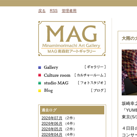
戻る
RSS
管理者用
大雨の
坂崎幸
『YU
過去ログ
東京(5/
2026年07月
（2件）
2026年06月
（4件）
４日目
2026年05月
（2件）
2026年04月
（4件）
コンサ