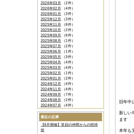
2026年03月
（2件）
2026年02月
（4件）
2026年01月
（3件）
2025年12月
（3件）
2025年11月
（8件）
2025年10月
（2件）
2025年09月
（6件）
2025年08月
（1件）
2025年07月
（2件）
2025年06月
（1件）
2025年05月
（3件）
2025年04月
（4件）
2025年03月
（4件）
2025年02月
（1件）
2025年01月
（2件）
2024年12月
（4件）
2024年11月
（4件）
2024年09月
（7件）
2024年08月
（2件）
旧年中
2024年07月
（4件）
2024年06月
（4件）
新しい
2024年04月
（6件）
最近の記事
ます
2024年03月
（3件）
【8月開催】笑顔の仲間からの招待
2024年02月
（2件）
状
本年も
2023年12月
（4件）