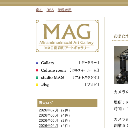
戻る
RSS
管理者用
おまた
カメラ
場所：
過去ログ
時間：
2026年07月
（2件）
2026年06月
（4件）
カメラ
2026年05月
（2件）
創業５
2026年04月
（4件）