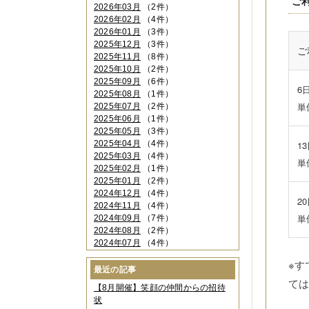
ご
2026年03月
（2件）
2026年02月
（4件）
2026年01月
（3件）
2025年12月
（3件）
ご
2025年11月
（8件）
2025年10月
（2件）
2025年09月
（6件）
6
2025年08月
（1件）
単
2025年07月
（2件）
2025年06月
（1件）
2025年05月
（3件）
2025年04月
（4件）
1
2025年03月
（4件）
単
2025年02月
（1件）
2025年01月
（2件）
2024年12月
（4件）
2
2024年11月
（4件）
単
2024年09月
（7件）
2024年08月
（2件）
2024年07月
（4件）
2024年06月
（4件）
※
2024年04月
（6件）
最近の記事
2024年03月
（3件）
て
【8月開催】笑顔の仲間からの招待
2024年02月
（2件）
状
2023年12月
（4件）