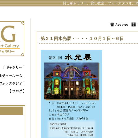
貸しギャラリー、貸し教室、フォトスタジオ。M
第２１回水光展・・・・１０月１日～６日