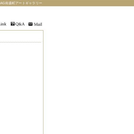
AG南森町アートギャラリー