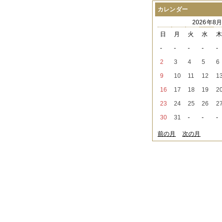
2021年08月
（1件）
カレンダー
2021年07月
（1件）
2026年8
2021年06月
（3件）
2021年05月
（2件）
日
月
火
水
2021年04月
（2件）
-
-
-
-
-
2021年03月
（3件）
2021年02月
（1件）
2
3
4
5
6
2021年01月
（2件）
9
10
11
12
1
2020年12月
（3件）
2020年11月
（6件）
16
17
18
19
2
2020年10月
（6件）
23
24
25
26
2
2020年09月
（5件）
2020年08月
（3件）
30
31
-
-
-
2020年07月
（3件）
2020年06月
（2件）
前の月
次の月
2020年04月
（4件）
2020年03月
（9件）
2020年02月
（3件）
2020年01月
（5件）
2019年12月
（3件）
2019年11月
（4件）
2019年10月
（8件）
2019年09月
（3件）
2019年08月
（2件）
2019年07月
（1件）