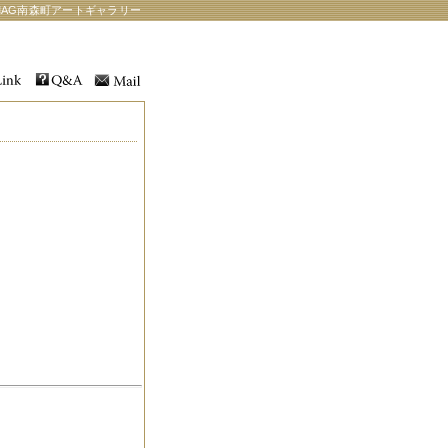
AG南森町アートギャラリー