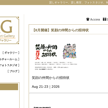
貸しギャラリー、貸し教室、フォトスタジオ。M
【8月開催】笑顔の仲間からの招待状
笑顔の仲間からの招待状
Aug 21-23｜2026