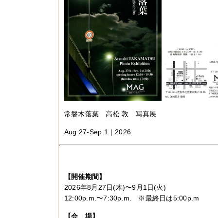
常磐木落葉 高松 敦 写真展
Aug 27-Sep 1｜2026
【開催期間】
2026年8月27日(木)〜9月1日(火)
12:00p.m.〜7:30p.m. ※最終日は5:00p.m
【会 場】