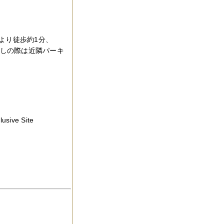
より徒歩約1分、
越しの際は近隣パーキ
ve Site