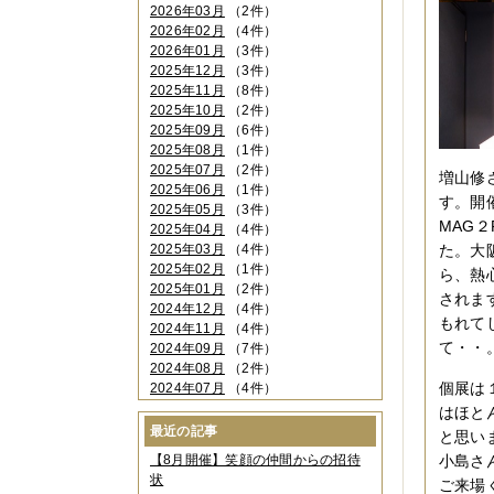
2026年03月
（2件）
2026年02月
（4件）
2026年01月
（3件）
2025年12月
（3件）
2025年11月
（8件）
2025年10月
（2件）
2025年09月
（6件）
2025年08月
（1件）
2025年07月
（2件）
増山修
2025年06月
（1件）
す。開
2025年05月
（3件）
MAG
2025年04月
（4件）
2025年03月
（4件）
た。大
2025年02月
（1件）
ら、熱
2025年01月
（2件）
されま
2024年12月
（4件）
もれて
2024年11月
（4件）
て・・
2024年09月
（7件）
2024年08月
（2件）
個展は
2024年07月
（4件）
2024年06月
（4件）
はほと
2024年04月
（6件）
最近の記事
と思い
2024年03月
（3件）
【8月開催】笑顔の仲間からの招待
小島さ
2024年02月
（2件）
状
ご来場
2023年12月
（4件）