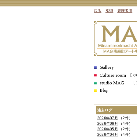
戻る
RSS
管理者用
過去ログ
2026年07月
（2件）
2026年06月
（4件）
2026年05月
（2件）
2026年04月
（4件）