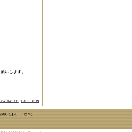
へお願いします。
この記事のURL
EXHIBITION
お問い合わせ
｜
HOME
｜