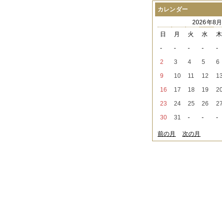
2021年08月
（1件）
カレンダー
2021年07月
（1件）
2026年8
2021年06月
（3件）
2021年05月
（2件）
日
月
火
水
2021年04月
（2件）
-
-
-
-
-
2021年03月
（3件）
2021年02月
（1件）
2
3
4
5
6
2021年01月
（2件）
9
10
11
12
1
2020年12月
（3件）
2020年11月
（6件）
16
17
18
19
2
2020年10月
（6件）
23
24
25
26
2
2020年09月
（5件）
2020年08月
（3件）
30
31
-
-
-
2020年07月
（3件）
2020年06月
（2件）
前の月
次の月
2020年04月
（4件）
2020年03月
（9件）
2020年02月
（3件）
2020年01月
（5件）
2019年12月
（3件）
2019年11月
（4件）
2019年10月
（8件）
2019年09月
（3件）
2019年08月
（2件）
2019年07月
（1件）