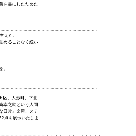
葉を書にしたためた
;;;;;;;;;;;;;;;;;;;;;;;;;;;;;;;;;;;;;;;;;;;;;;;;;;;;;;;;;;;;;;;;;;;;;;;;;;;;
芽生えた。
覚めることなく続い
を。
;;;;;;;;;;;;;;;;;;;;;;;;;;;;;;;;;;;;;;;;;;;;;;;;;;;;;;;;;;;;;;;;;;;;;;;;;;;;
田区、人形町、下北
崎幸之助という人間
な日常』楽屋、ステ
52点を展示いたしま
:::::::::::::::::::::::::::::::::::::::::::::::::::：：：：：：：：：：：：：