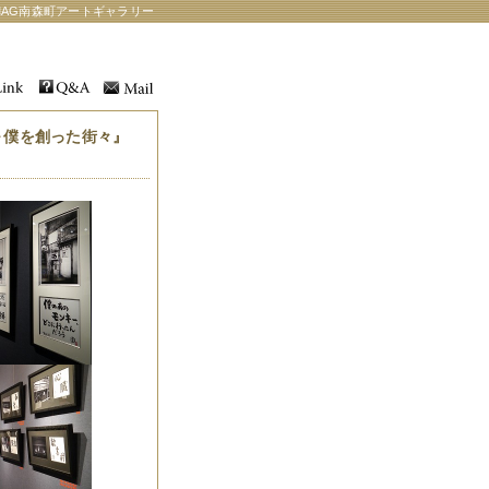
AG南森町アートギャラリー
E～僕を創った街々』