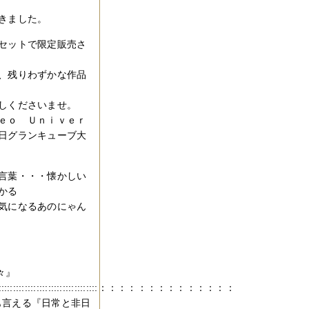
きました。
セットで限定販売さ
、残りわずかな作品
しくださいませ。
ｅｏ Ｕｎｉｖｅｒ
日グランキューブ大
言葉・・・懐かしい
かる
気になるあのにゃん
々』
::::::::::::::::::::::::::::::::::::::::::::::::::：：：：：：：：：：：：：：
とも言える『日常と非日