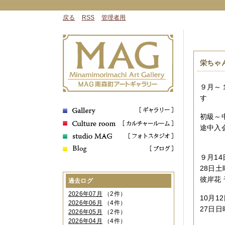
戻る
RSS
管理者用
栄ちゃ
９月～
す
初級～
途中入会
９月14
28日土
彼岸花
過去ログ
2026年07月
（2件）
10月1
2026年06月
（4件）
27日
2026年05月
（2件）
飛
2026年04月
（4件）