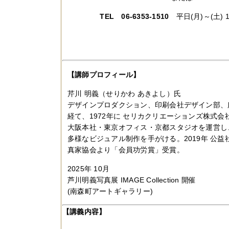
TEL 06-6353-1510
平日(月)～(土) 
【講師プロフィール】
芹川 明義（せりかわ あきよし）氏
デザインプロダクション、印刷会社デザイン部、
経て、1972年に セリカクリエーションズ株式会
大阪本社・東京オフィス・京都スタジオを運営し
多様なビジュアル制作を手がける。2019年 公
真家協会より「会員功労賞」受賞。
2025年 10月
芦川明義写真展 IMAGE Collection 開催
(南森町アートギャラリー)
【講義内容】