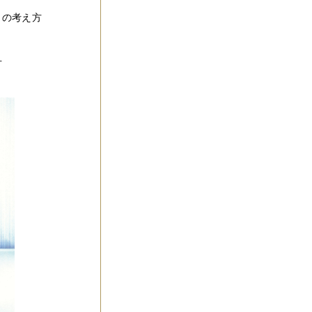
）の考え方
方