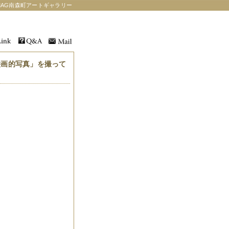
AG南森町アートギャラリー
絵画的写真」を撮って