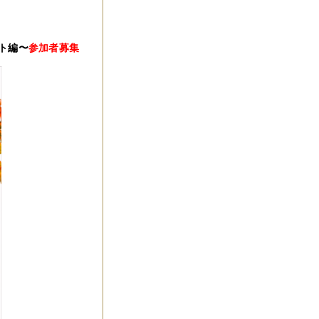
ト編〜
参加者募集