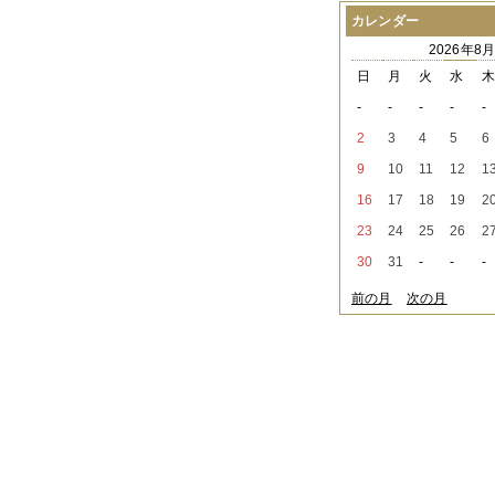
2021年08月
（1件）
カレンダー
2021年07月
（1件）
2026年8
2021年06月
（3件）
2021年05月
（2件）
日
月
火
水
2021年04月
（2件）
-
-
-
-
-
2021年03月
（3件）
2021年02月
（1件）
2
3
4
5
6
2021年01月
（2件）
9
10
11
12
1
2020年12月
（3件）
2020年11月
（6件）
16
17
18
19
2
2020年10月
（6件）
23
24
25
26
2
2020年09月
（5件）
2020年08月
（3件）
30
31
-
-
-
2020年07月
（3件）
2020年06月
（2件）
前の月
次の月
2020年04月
（4件）
2020年03月
（9件）
2020年02月
（3件）
2020年01月
（5件）
2019年12月
（3件）
2019年11月
（4件）
2019年10月
（8件）
2019年09月
（3件）
2019年08月
（2件）
2019年07月
（1件）