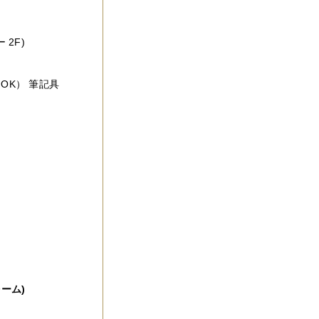
ー 2F)
OK） 筆記具
ォーム)