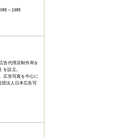
10時～18時
広告代理店制作局を
社 を設立。
、広告写真を中心に
益社団法人日本広告写