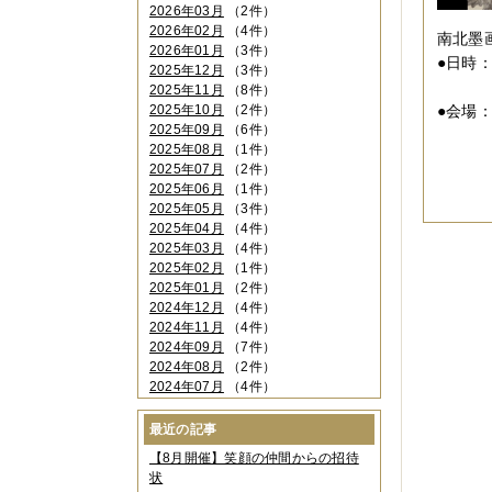
2026年03月
（2件）
2026年02月
（4件）
南北墨
2026年01月
（3件）
●日時
2025年12月
（3件）
１０
2025年11月
（8件）
2025年10月
（2件）
●会場
2025年09月
（6件）
大阪
2025年08月
（1件）
０６
2025年07月
（2件）
2025年06月
（1件）
2025年05月
（3件）
2025年04月
（4件）
2025年03月
（4件）
2025年02月
（1件）
2025年01月
（2件）
2024年12月
（4件）
2024年11月
（4件）
2024年09月
（7件）
2024年08月
（2件）
2024年07月
（4件）
2024年06月
（4件）
2024年04月
（6件）
最近の記事
2024年03月
（3件）
【8月開催】笑顔の仲間からの招待
2024年02月
（2件）
状
2023年12月
（4件）