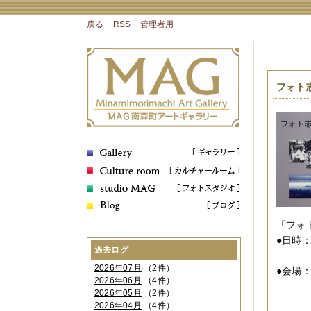
戻る
RSS
管理者用
フォト
「フォ
●日時
過去ログ
１０
2026年07月
（2件）
●会場
2026年06月
（4件）
大阪
2026年05月
（2件）
０６
2026年04月
（4件）