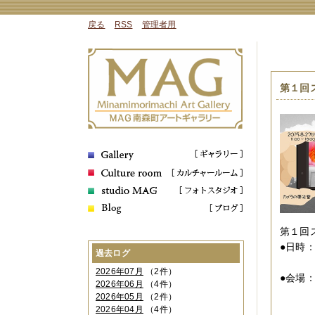
戻る
RSS
管理者用
第１回
第１回
●日時
過去ログ
１１
2026年07月
（2件）
●会場
2026年06月
（4件）
大阪
2026年05月
（2件）
０６
2026年04月
（4件）