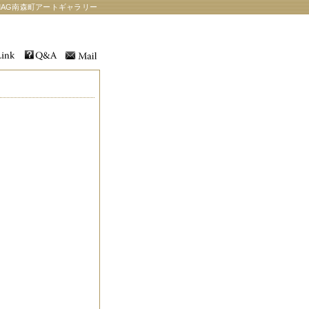
AG南森町アートギャラリー