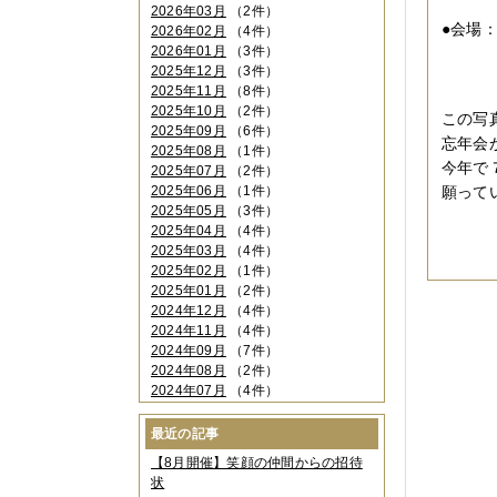
１０
2026年03月
（2件）
●会場
2026年02月
（4件）
2026年01月
（3件）
大阪
2025年12月
（3件）
06-
2025年11月
（8件）
2025年10月
（2件）
この写
2025年09月
（6件）
忘年会
2025年08月
（1件）
今年で
2025年07月
（2件）
2025年06月
（1件）
願って
2025年05月
（3件）
－
2025年04月
（4件）
2025年03月
（4件）
2025年02月
（1件）
2025年01月
（2件）
2024年12月
（4件）
2024年11月
（4件）
2024年09月
（7件）
2024年08月
（2件）
2024年07月
（4件）
2024年06月
（4件）
2024年04月
（6件）
最近の記事
2024年03月
（3件）
【8月開催】笑顔の仲間からの招待
2024年02月
（2件）
状
2023年12月
（4件）