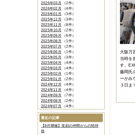
2026年03月
（2件）
2026年02月
（4件）
2026年01月
（3件）
2025年12月
（3件）
2025年11月
（8件）
2025年10月
（2件）
2025年09月
（6件）
2025年08月
（1件）
2025年07月
（2件）
大阪万
2025年06月
（1件）
2025年05月
（3件）
当時を
2025年04月
（4件）
す。E
2025年03月
（4件）
藤岡氏
2025年02月
（1件）
ーがみ
2025年01月
（2件）
2024年12月
（4件）
３日ま
2024年11月
（4件）
2024年09月
（7件）
2024年08月
（2件）
2024年07月
（4件）
2024年06月
（4件）
2024年04月
（6件）
最近の記事
2024年03月
（3件）
【8月開催】笑顔の仲間からの招待
2024年02月
（2件）
状
2023年12月
（4件）