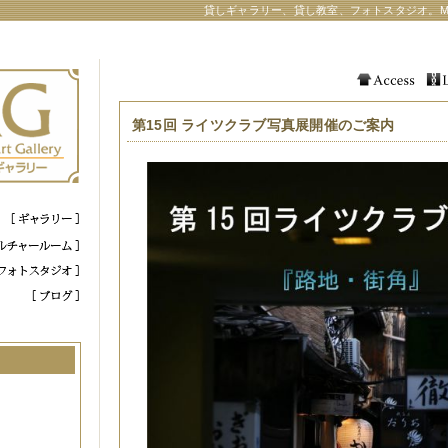
貸しギャラリー、貸し教室、フォトスタジオ。M
第15回 ライツクラブ写真展開催のご案内