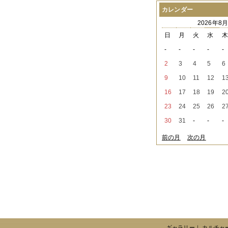
2021年08月
（1件）
カレンダー
2021年07月
（1件）
2026年8
2021年06月
（3件）
2021年05月
（2件）
日
月
火
水
2021年04月
（2件）
-
-
-
-
-
2021年03月
（3件）
2021年02月
（1件）
2
3
4
5
6
2021年01月
（2件）
9
10
11
12
1
2020年12月
（3件）
2020年11月
（6件）
16
17
18
19
2
2020年10月
（6件）
23
24
25
26
2
2020年09月
（5件）
2020年08月
（3件）
30
31
-
-
-
2020年07月
（3件）
2020年06月
（2件）
前の月
次の月
2020年04月
（4件）
2020年03月
（9件）
2020年02月
（3件）
2020年01月
（5件）
2019年12月
（3件）
2019年11月
（4件）
2019年10月
（8件）
2019年09月
（3件）
2019年08月
（2件）
2019年07月
（1件）
ギャラリー
｜
カルチャ