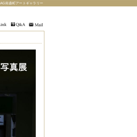
AG南森町アートギャラリー