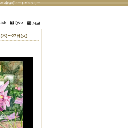
AG南森町アートギャラリー
木)〜27日(火)
』