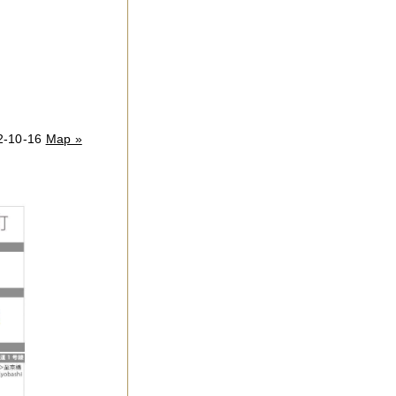
10-16
Map »