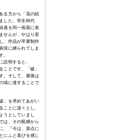
ある方から「花の絵
ました。学生時代
経過を同一画面に表
ませんが、やはり若
し、作品が卒業制作
表現に縛られてしま
す。
に説明すると、
ることです。「破」
す。そして、最後は
の域に達することで
破」を求めてあがい
ることに汲々とし、
ようとしていまし
では、その呪縛から
に、『今は、原点に
とにふと喜びを感じ