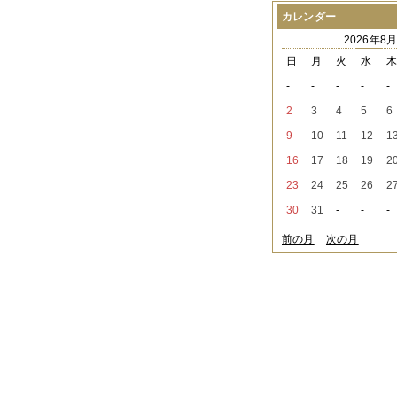
2021年08月
（1件）
カレンダー
2021年07月
（1件）
2026年8
2021年06月
（3件）
2021年05月
（2件）
日
月
火
水
2021年04月
（2件）
-
-
-
-
-
2021年03月
（3件）
2021年02月
（1件）
2
3
4
5
6
2021年01月
（2件）
9
10
11
12
1
2020年12月
（3件）
2020年11月
（6件）
16
17
18
19
2
2020年10月
（6件）
23
24
25
26
2
2020年09月
（5件）
2020年08月
（3件）
30
31
-
-
-
2020年07月
（3件）
2020年06月
（2件）
前の月
次の月
2020年04月
（4件）
2020年03月
（9件）
2020年02月
（3件）
2020年01月
（5件）
2019年12月
（3件）
2019年11月
（4件）
2019年10月
（8件）
2019年09月
（3件）
2019年08月
（2件）
2019年07月
（1件）