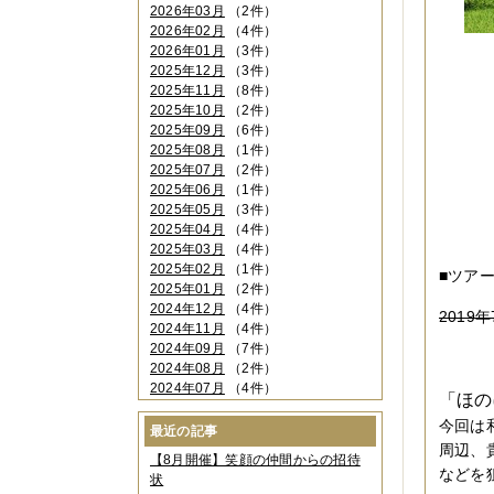
2026年03月
（2件）
2026年02月
（4件）
2026年01月
（3件）
2025年12月
（3件）
2025年11月
（8件）
2025年10月
（2件）
2025年09月
（6件）
2025年08月
（1件）
2025年07月
（2件）
2025年06月
（1件）
2025年05月
（3件）
2025年04月
（4件）
2025年03月
（4件）
2025年02月
（1件）
■ツアー
2025年01月
（2件）
2024年12月
（4件）
2019年
2024年11月
（4件）
2024年09月
（7件）
2024年08月
（2件）
2024年07月
（4件）
「ほの
2024年06月
（4件）
今回は
2024年04月
（6件）
最近の記事
2024年03月
（3件）
周辺、
【8月開催】笑顔の仲間からの招待
2024年02月
（2件）
などを
状
2023年12月
（4件）