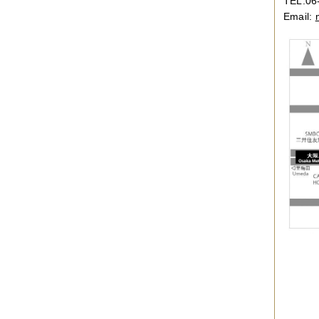
TEL.06
Email: