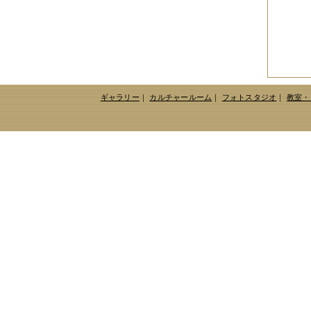
ギャラリー
｜
カルチャールーム
｜
フォトスタジオ
｜
教室・