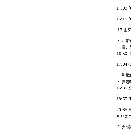
14:
15:1
:17 
・ 和歌
・ 貴志
16:5
17:
・ 和歌
・ 貴志
16:3
18:5
20:
ありま
※ 天