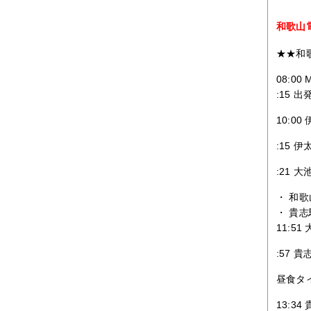
2010年09月
（10件）
2010年08月
（5件）
和歌山
2010年07月
（2件）
2010年06月
（3件）
★★和
2010年05月
（3件）
2010年04月
（3件）
08:0
2010年03月
（3件）
2010年02月
（1件）
:15
2010年01月
（2件）
2009年12月
（3件）
10:0
2009年11月
（10件）
2009年10月
（5件）
:15 
2009年09月
（8件）
2009年08月
（6件）
:21
2009年07月
（2件）
・ 和歌
・ 貴志
11:5
:57
昼食タ
13:3