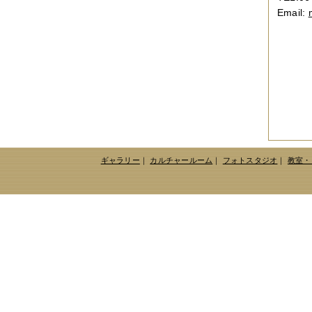
2019年06月
（2件）
Email:
2019年05月
（6件）
2019年04月
（2件）
2019年03月
（8件）
2019年02月
（7件）
2019年01月
（4件）
2018年12月
（1件）
2018年11月
（4件）
2018年10月
（5件）
2018年09月
（5件）
2018年08月
（4件）
2018年07月
（2件）
ギャラリー
｜
カルチャールーム
｜
フォトスタジオ
｜
教室・
2018年06月
（5件）
2018年05月
（4件）
2018年03月
（4件）
2018年02月
（1件）
2018年01月
（2件）
2017年11月
（3件）
2017年10月
（4件）
2017年09月
（3件）
2017年08月
（2件）
2017年07月
（2件）
2017年06月
（1件）
2017年05月
（2件）