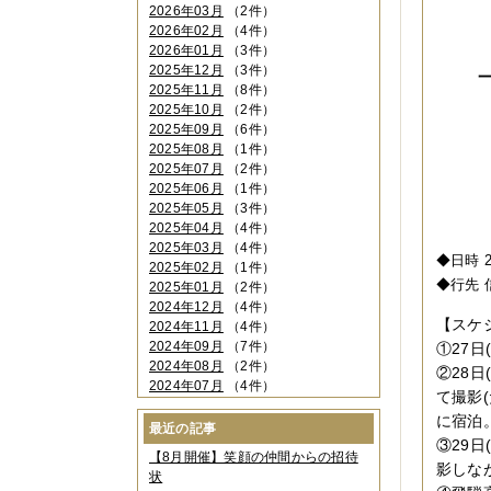
2026年03月
（2件）
2026年02月
（4件）
2026年01月
（3件）
2025年12月
（3件）
2025年11月
（8件）
2025年10月
（2件）
2025年09月
（6件）
2025年08月
（1件）
2025年07月
（2件）
2025年06月
（1件）
2025年05月
（3件）
2025年04月
（4件）
2025年03月
（4件）
◆日時 2
2025年02月
（1件）
◆行先 
2025年01月
（2件）
2024年12月
（4件）
【スケ
2024年11月
（4件）
2024年09月
（7件）
①27日
2024年08月
（2件）
②28
2024年07月
（4件）
て撮影
2024年06月
（4件）
に宿泊
2024年04月
（6件）
最近の記事
③29
2024年03月
（3件）
【8月開催】笑顔の仲間からの招待
2024年02月
（2件）
影しな
状
2023年12月
（4件）