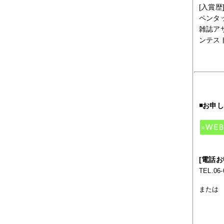
[入賞歴
2019年06月
（2件）
2019年05月
（6件）
ペンタ
2019年04月
（2件）
雑誌ア
2019年03月
（8件）
ンテス
2019年02月
（7件）
2019年01月
（4件）
2018年12月
（1件）
2018年11月
（4件）
2018年10月
（5件）
2018年09月
（5件）
2018年08月
（4件）
◾️お申
2018年07月
（2件）
2018年06月
（5件）
2018年05月
（4件）
2018年03月
（4件）
2018年02月
（1件）
2018年01月
（2件）
[電話
2017年11月
（3件）
2017年10月
（4件）
TEL.0
2017年09月
（3件）
2017年08月
（2件）
または T
2017年07月
（2件）
2017年06月
（1件）
2017年05月
（2件）