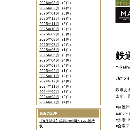
2026年03月
（2件）
2026年02月
（4件）
2026年01月
（3件）
2025年12月
（3件）
2025年11月
（8件）
2025年10月
（2件）
2025年09月
（6件）
2025年08月
（1件）
2025年07月
（2件）
2025年06月
（1件）
鉄
2025年05月
（3件）
2025年04月
（4件）
2025年03月
（4件）
〜Railw
2025年02月
（1件）
2025年01月
（2件）
Oct 2
2024年12月
（4件）
2024年11月
（4件）
鉄道あ
2024年09月
（7件）
ます。
2024年08月
（2件）
2024年07月
（4件）
◾️開催
2024年06月
（4件）
2024年04月
（6件）
a.m.〜
最近の記事
2024年03月
（3件）
◾️会場
【8月開催】笑顔の仲間からの招待
2024年02月
（2件）
◾️会
状
2023年12月
（4件）