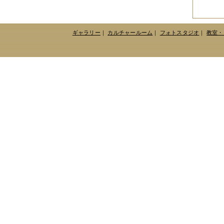
2017年04月
（1件）
2017年03月
（3件）
2017年02月
（1件）
2017年01月
（3件）
ギャラリー
｜
カルチャールーム
｜
フォトスタジオ
｜
教室・
2016年11月
（5件）
2016年10月
（3件）
2016年09月
（3件）
2016年08月
（2件）
2016年07月
（4件）
2016年06月
（7件）
2016年05月
（2件）
2016年03月
（3件）
2016年01月
（2件）
2015年12月
（3件）
2015年11月
（2件）
2015年10月
（3件）
2015年09月
（1件）
2015年08月
（4件）
2015年07月
（2件）
2015年06月
（3件）
2015年05月
（2件）
2015年04月
（3件）
2015年03月
（3件）
2015年02月
（4件）
2015年01月
（3件）