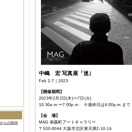
中嶋 宏 写真展「迷｣
Feb 2-7｜2023
【開催期間】
2023年2月2日(木)〜7日(火)
10:30a.m.〜7:00p.m. ※最終日は6:00p.m.まで
【会 場】
MAG 南森町アートギャラリー
間からの招待
〒530-0044 大阪市北区東天満2-10-16