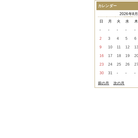
2021年08月
（1件）
カレンダー
2021年07月
（1件）
2026年8
2021年06月
（3件）
2021年05月
（2件）
日
月
火
水
2021年04月
（2件）
-
-
-
-
-
2021年03月
（3件）
2021年02月
（1件）
2
3
4
5
6
2021年01月
（2件）
9
10
11
12
1
2020年12月
（3件）
2020年11月
（6件）
16
17
18
19
2
2020年10月
（6件）
23
24
25
26
2
2020年09月
（5件）
2020年08月
（3件）
30
31
-
-
-
2020年07月
（3件）
2020年06月
（2件）
前の月
次の月
2020年04月
（4件）
2020年03月
（9件）
2020年02月
（3件）
2020年01月
（5件）
2019年12月
（3件）
2019年11月
（4件）
2019年10月
（8件）
2019年09月
（3件）
2019年08月
（2件）
2019年07月
（1件）