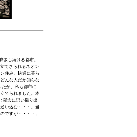
膨張し続ける都市。
り立てさられるネオン
ョン住み、快適に暮ら
がどんな人だか知らな
したが、私も都市に
り立てられました。本
と疑念に思い撮り出
に迷い込む・・・。当
たのですが・・・・。