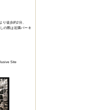
より徒歩約2分、
越しの際は近隣パーキ
ve Site