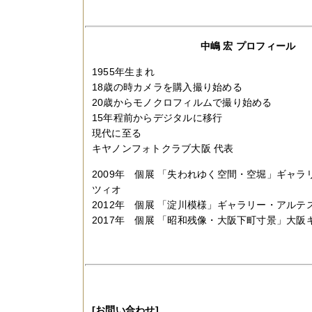
中嶋 宏 プロフィール
1955年生まれ
18歳の時カメラを購入撮り始める
20歳からモノクロフィルムで撮り始める
15年程前からデジタルに移行
現代に至る
キヤノンフォトクラブ大阪 代表
2009年 個展 「失われゆく空間・空堀」ギャ
ツィオ
2012年 個展 「淀川模様」ギャラリー・アルテ
2017年 個展 「昭和残像・大阪下町寸景」大
[お問い合わせ]