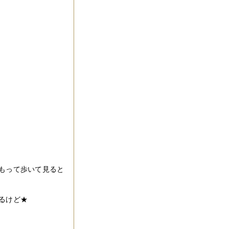
もって歩いて見ると
るけど★