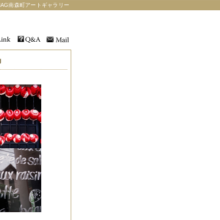
AG南森町アートギャラリー
Ｕ