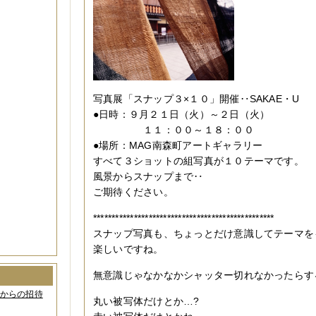
写真展「スナップ３×１０」開催‥SAKAE・U
●日時：９月２１日（火）～２日（火）
１１：００～１８：００
●場所：MAG南森町アートギャラリー
すべて３ショットの組写真が１０テーマです。
風景からスナップまで‥
ご期待ください。
*************************************************
スナップ写真も、ちょっとだけ意識してテーマを
楽しいですね。
無意識じゃなかなかシャッター切れなかったらす
間からの招待
丸い被写体だけとか…?