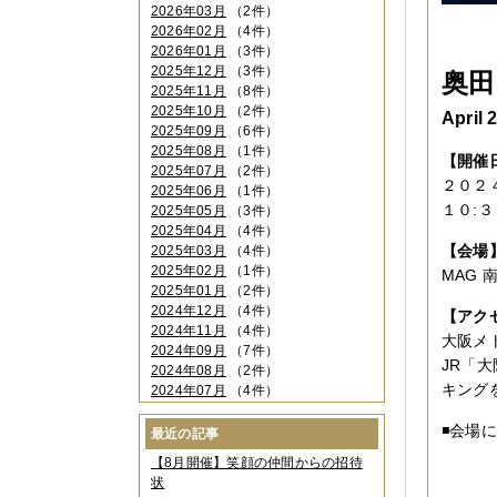
2026年03月
（2件）
2026年02月
（4件）
2026年01月
（3件）
2025年12月
（3件）
奥田
2025年11月
（8件）
2025年10月
（2件）
April
2025年09月
（6件）
2025年08月
（1件）
【開催
2025年07月
（2件）
２０２
2025年06月
（1件）
１０:３
2025年05月
（3件）
2025年04月
（4件）
【会場
2025年03月
（4件）
2025年02月
（1件）
MAG
2025年01月
（2件）
2024年12月
（4件）
【アク
2024年11月
（4件）
大阪メ
2024年09月
（7件）
JR「
2024年08月
（2件）
キング
2024年07月
（4件）
2024年06月
（4件）
◾️会場
2024年04月
（6件）
最近の記事
2024年03月
（3件）
【8月開催】笑顔の仲間からの招待
2024年02月
（2件）
状
2023年12月
（4件）