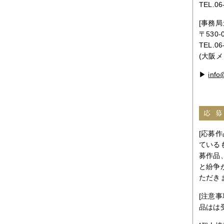
TEL.06
[事務局
〒530
TEL.0
(大阪
▶
info
[応募
ている
募作品
と紛争
ただき
[注意
品はは