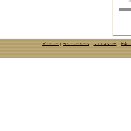
ギャラリー
｜
カルチャールーム
｜
フォトスタジオ
｜
教室・