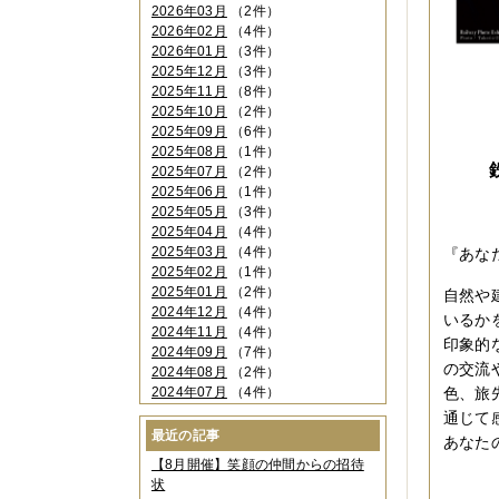
2026年03月
（2件）
2026年02月
（4件）
2026年01月
（3件）
2025年12月
（3件）
2025年11月
（8件）
2025年10月
（2件）
2025年09月
（6件）
2025年08月
（1件）
2025年07月
（2件）
2025年06月
（1件）
2025年05月
（3件）
2025年04月
（4件）
2025年03月
（4件）
『あな
2025年02月
（1件）
2025年01月
（2件）
自然や
2024年12月
（4件）
いるか
2024年11月
（4件）
印象的
2024年09月
（7件）
の交流
2024年08月
（2件）
2024年07月
（4件）
色、旅
2024年06月
（4件）
通じて
2024年04月
（6件）
最近の記事
あなた
2024年03月
（3件）
【8月開催】笑顔の仲間からの招待
2024年02月
（2件）
状
2023年12月
（4件）