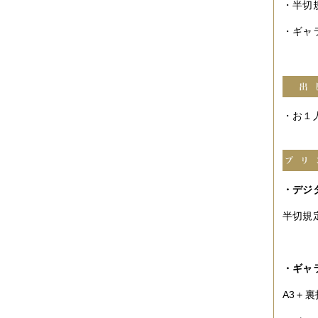
・半切
2010年09月
（10件）
2010年08月
（5件）
2010年07月
（2件）
・ギャ
2010年06月
（3件）
2010年05月
（3件）
2010年04月
（3件）
2010年03月
（3件）
2010年02月
（1件）
2010年01月
（2件）
・お１人
2009年12月
（3件）
2009年11月
（10件）
2009年10月
（5件）
2009年09月
（8件）
2009年08月
（6件）
2009年07月
（2件）
・デジ
半切規定
・ギャ
A3＋裏