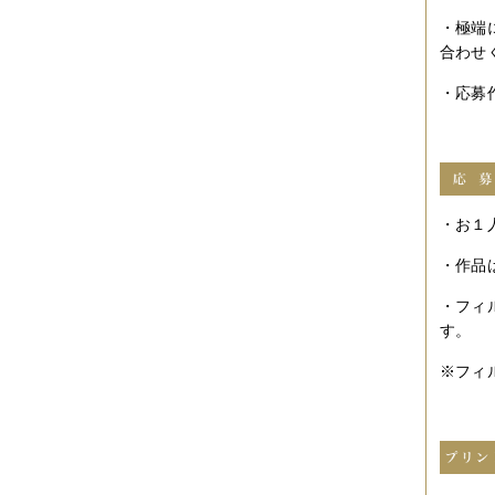
2012年10月
（4件）
2012年09月
（6件）
・極端
2012年08月
（4件）
合わせ
2012年07月
（4件）
2012年06月
（10件）
・応募
2012年05月
（2件）
2012年04月
（4件）
2012年03月
（5件）
2012年02月
（5件）
2012年01月
（8件）
2011年12月
（3件）
・お１
2011年11月
（5件）
2011年10月
（5件）
2011年09月
（11件）
・作品
2011年08月
（7件）
2011年07月
（5件）
・フィ
2011年06月
（7件）
す。
2011年05月
（5件）
2011年04月
（6件）
※フィ
2011年03月
（3件）
2011年02月
（8件）
2011年01月
（7件）
2010年12月
（2件）
2010年11月
（16件）
2010年10月
（9件）