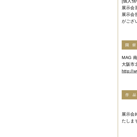
[個人
展示会
展示会
がござ
MAG
大阪市北
http://
展示会
たしま