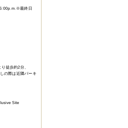
6:00p.m.※最終日
より徒歩約2分、
越しの際は近隣パーキ
ve Site