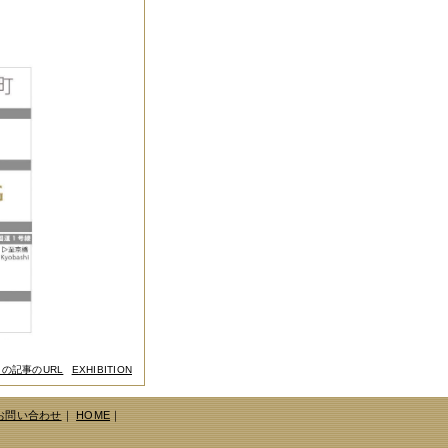
この記事のURL
EXHIBITION
お問い合わせ
｜
HOME
｜