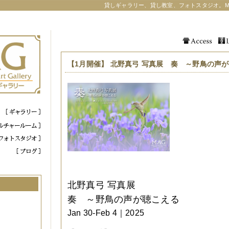
貸しギャラリー、貸し教室、フォトスタジオ。M
【1月開催】 北野真弓 写真展 奏 ～野鳥の声
北野真弓 写真展
奏 ～野鳥の声が聴こえる
Jan 30-Feb 4｜2025