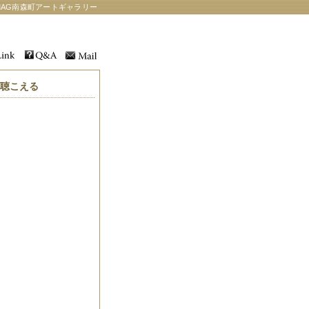
AG南森町アートギャラリー
が聴こえる