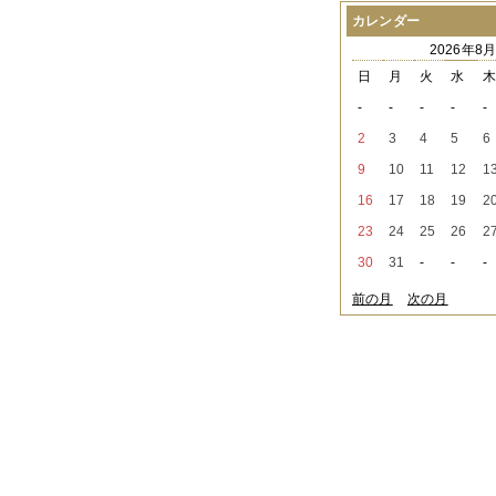
2021年08月
（1件）
カレンダー
2021年07月
（1件）
2026年8
2021年06月
（3件）
2021年05月
（2件）
日
月
火
水
2021年04月
（2件）
-
-
-
-
-
2021年03月
（3件）
2021年02月
（1件）
2
3
4
5
6
2021年01月
（2件）
9
10
11
12
1
2020年12月
（3件）
2020年11月
（6件）
16
17
18
19
2
2020年10月
（6件）
23
24
25
26
2
2020年09月
（5件）
2020年08月
（3件）
30
31
-
-
-
2020年07月
（3件）
2020年06月
（2件）
前の月
次の月
2020年04月
（4件）
2020年03月
（9件）
2020年02月
（3件）
2020年01月
（5件）
2019年12月
（3件）
2019年11月
（4件）
2019年10月
（8件）
2019年09月
（3件）
2019年08月
（2件）
2019年07月
（1件）