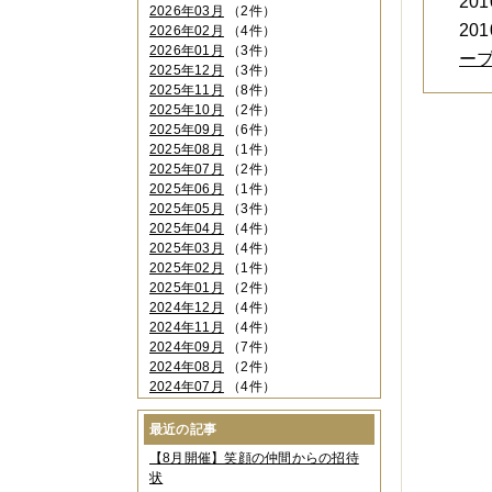
2010
2026年03月
（2件）
2010
2026年02月
（4件）
2026年01月
（3件）
ー
2025年12月
（3件）
2025年11月
（8件）
2025年10月
（2件）
2025年09月
（6件）
2025年08月
（1件）
2025年07月
（2件）
2025年06月
（1件）
2025年05月
（3件）
2025年04月
（4件）
2025年03月
（4件）
2025年02月
（1件）
2025年01月
（2件）
2024年12月
（4件）
2024年11月
（4件）
2024年09月
（7件）
2024年08月
（2件）
2024年07月
（4件）
2024年06月
（4件）
2024年04月
（6件）
最近の記事
2024年03月
（3件）
【8月開催】笑顔の仲間からの招待
2024年02月
（2件）
状
2023年12月
（4件）