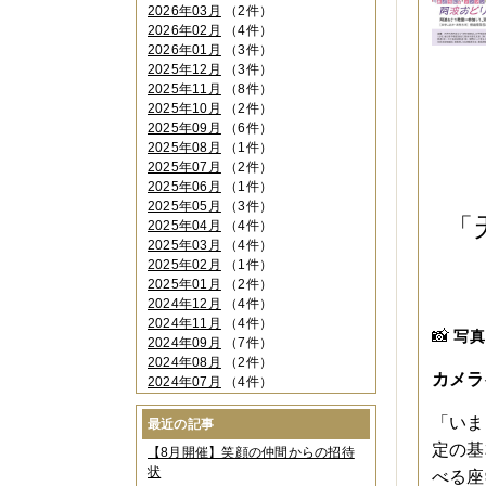
2026年03月
（2件）
2026年02月
（4件）
2026年01月
（3件）
2025年12月
（3件）
2025年11月
（8件）
2025年10月
（2件）
2025年09月
（6件）
2025年08月
（1件）
2025年07月
（2件）
2025年06月
（1件）
2025年05月
（3件）
「
2025年04月
（4件）
2025年03月
（4件）
2025年02月
（1件）
2025年01月
（2件）
2024年12月
（4件）
2024年11月
（4件）
📸
写真
2024年09月
（7件）
2024年08月
（2件）
カメラ
2024年07月
（4件）
2024年06月
（4件）
2024年04月
（6件）
「いま
最近の記事
2024年03月
（3件）
定の基
【8月開催】笑顔の仲間からの招待
2024年02月
（2件）
状
べる座
2023年12月
（4件）