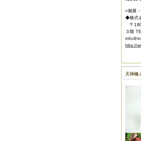
<個展
◆株式
〒18
３階 TE
info＠in
http://w
天神橋