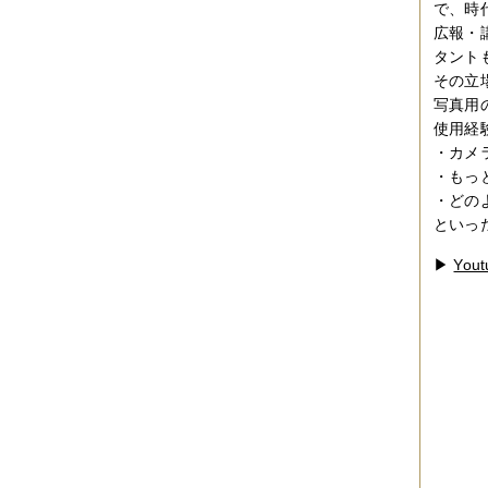
2017年04月
（1件）
で、時
2017年03月
（3件）
広報・
2017年02月
（1件）
タント
2017年01月
（3件）
2016年11月
（5件）
その立
2016年10月
（3件）
写真用
2016年09月
（3件）
使用経
2016年08月
（2件）
・カメ
2016年07月
（4件）
・もっ
2016年06月
（7件）
2016年05月
（2件）
・どの
2016年03月
（3件）
といっ
2016年01月
（2件）
2015年12月
（3件）
▶
Yout
2015年11月
（2件）
2015年10月
（3件）
2015年09月
（1件）
2015年08月
（4件）
2015年07月
（2件）
2015年06月
（3件）
2015年05月
（2件）
2015年04月
（3件）
2015年03月
（3件）
2015年02月
（4件）
2015年01月
（3件）