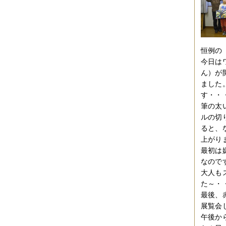
恒例の
今日は
ん）が
ました
す・・
筆の太
ルの切
ると、
上がり
最初は
なので
大人も
た～・
最後、
展覧会
午後か