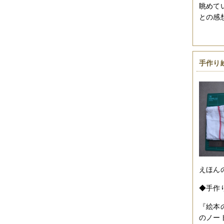
眺めて
との感
手作り
えほん
◆手作
『絵本
のノー