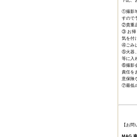
2010年09月
（10件）
2010年08月
（5件）
①撮影
2010年07月
（2件）
すので
2010年06月
（3件）
2010年05月
（3件）
②貴重
2010年04月
（3件）
③ お
2010年03月
（3件）
気を付
2010年02月
（1件）
④ごみ
2010年01月
（2件）
⑤火器
2009年12月
（3件）
2009年11月
（10件）
等に入
2009年10月
（5件）
⑥撮影
2009年09月
（8件）
責任を
2009年08月
（6件）
意保険
2009年07月
（2件）
⑦最低
【お問
MAG