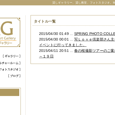
貸しギャラリー、貸し教室、フォトスタジオ。M
タイトル一覧
2015/04/30 01:49 ...
SPRING PHOTO COLLE
2015/04/30 00:01 ...
写Ｌｏｖｅ倶楽部さん主
イベントに行ってきました。
2015/04/11 20:51 ...
春の桜撮影ツアーのご案
～１９日