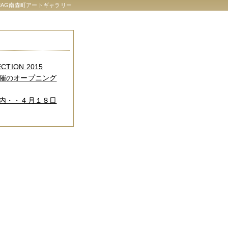
AG南森町アートギャラリー
CTION 2015
催のオープニング
内・・４月１８日