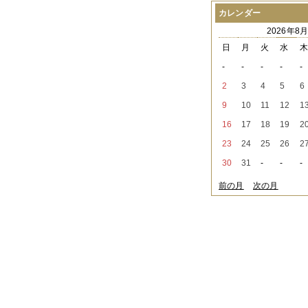
2021年08月
（1件）
カレンダー
2021年07月
（1件）
2026年8
2021年06月
（3件）
2021年05月
（2件）
日
月
火
水
2021年04月
（2件）
-
-
-
-
-
2021年03月
（3件）
2021年02月
（1件）
2
3
4
5
6
2021年01月
（2件）
9
10
11
12
1
2020年12月
（3件）
2020年11月
（6件）
16
17
18
19
2
2020年10月
（6件）
23
24
25
26
2
2020年09月
（5件）
2020年08月
（3件）
30
31
-
-
-
2020年07月
（3件）
2020年06月
（2件）
前の月
次の月
2020年04月
（4件）
2020年03月
（9件）
2020年02月
（3件）
2020年01月
（5件）
2019年12月
（3件）
2019年11月
（4件）
2019年10月
（8件）
2019年09月
（3件）
2019年08月
（2件）
2019年07月
（1件）