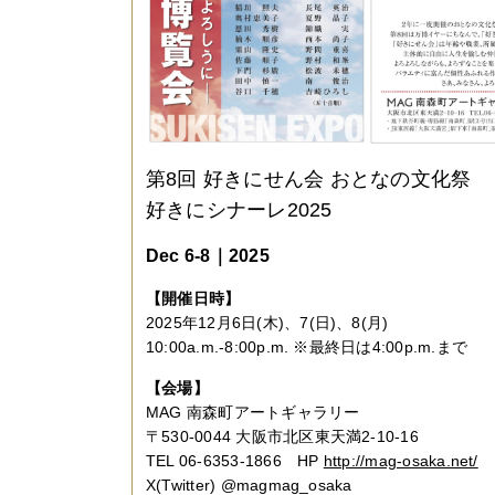
第8回 好きにせん会 おとなの文化祭
好きにシナーレ2025
Dec 6-8｜2025
【開催日時】
2025年12月6日(木)、7(日)、8(月)
10:00a.m.-8:00p.m. ※最終日は4:00p.m.まで
【会場】
MAG 南森町アートギャラリー
〒530-0044 大阪市北区東天満2-10-16
TEL 06-6353-1866 HP
http://mag-osaka.net/
X(Twitter) @magmag_osaka