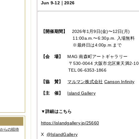
Jun 9-12｜2026
【開催期間】
2026年1月9日(金)〜12日(月)
11:00a.m.〜6:30p.m. 入場無料
※最終日は4:00p.m.まで
【会 場】
MAG 南森町アートギャラリー
〒530-0044 大阪市北区東天満2-10-
TEL 06-6353-1866
【協 賛】
マルマン株式会社
Canson Infinity
【主 催】
Island Gallery
▼
詳細はこちら
https://islandgallery.jp/25660
間からの招待
X
@IslandGallery