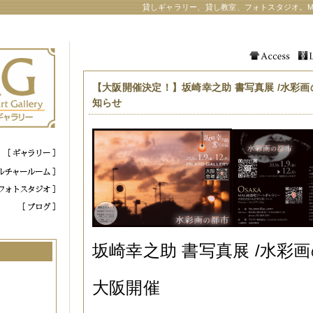
貸しギャラリー、貸し教室、フォトスタジオ。M
【大阪開催決定！】坂崎幸之助 書写真展 /水彩画
知らせ
坂崎幸之助 書写真展 /水彩
大阪開催