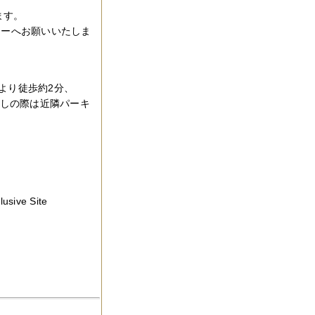
ます。
リーへお願いいたしま
より徒歩約2分、
越しの際は近隣パーキ
ve Site