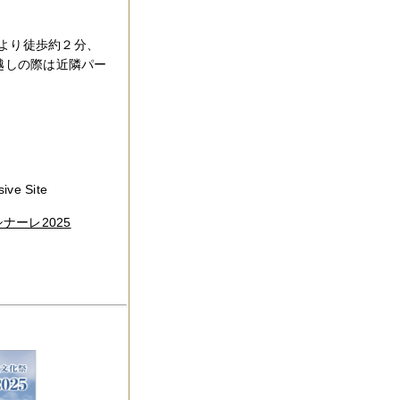
より徒歩約２分、
越しの際は近隣パー
ive Site
ナーレ2025