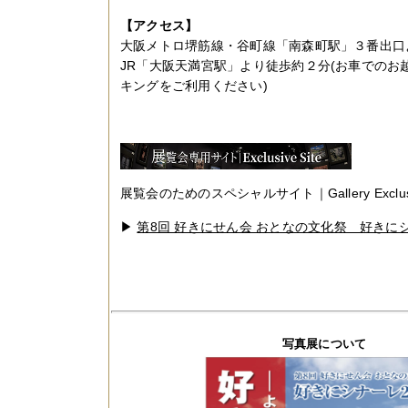
【アクセス】
大阪メトロ堺筋線・谷町線「南森町駅」３番出口
JR「大阪天満宮駅」より徒歩約２分(お車でのお
キングをご利用ください)
展覧会のためのスペシャルサイト｜Gallery Exclus
▶
第8回 好きにせん会 おとなの文化祭 好きにシ
写真展について