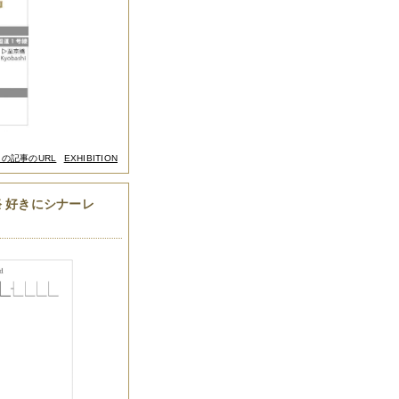
この記事のURL
EXHIBITION
祭 好きにシナーレ