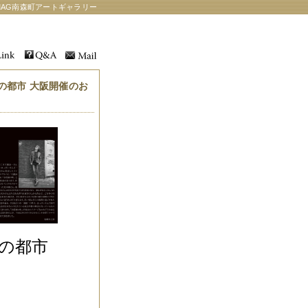
AG南森町アートギャラリー
の都市 大阪開催のお
画の都市