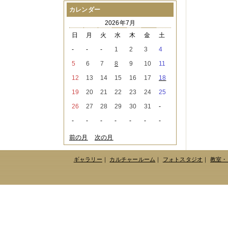
2021年08月
（1件）
カレンダー
2021年07月
（1件）
2026年7月
2021年06月
（3件）
2021年05月
（2件）
日
月
火
水
木
金
土
2021年04月
（2件）
-
-
-
1
2
3
4
2021年03月
（3件）
2021年02月
（1件）
5
6
7
8
9
10
11
2021年01月
（2件）
12
13
14
15
16
17
18
2020年12月
（3件）
2020年11月
（6件）
19
20
21
22
23
24
25
2020年10月
（6件）
26
27
28
29
30
31
-
2020年09月
（5件）
2020年08月
（3件）
-
-
-
-
-
-
-
2020年07月
（3件）
2020年06月
（2件）
前の月
次の月
2020年04月
（4件）
2020年03月
（9件）
ギャラリー
｜
カルチャールーム
｜
フォトスタジオ
｜
教室・
2020年02月
（3件）
2020年01月
（5件）
2019年12月
（3件）
2019年11月
（4件）
2019年10月
（8件）
2019年09月
（3件）
2019年08月
（2件）
2019年07月
（1件）