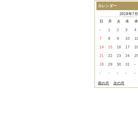
2021年08月
（1件）
カレンダー
2021年07月
（1件）
2019年7
2021年06月
（3件）
2021年05月
（2件）
日
月
火
水
2021年04月
（2件）
-
1
2
3
4
2021年03月
（3件）
2021年02月
（1件）
7
8
9
10
1
2021年01月
（2件）
14
15
16
17
1
2020年12月
（3件）
2020年11月
（6件）
21
22
23
24
2
2020年10月
（6件）
28
29
30
31
-
2020年09月
（5件）
2020年08月
（3件）
-
-
-
-
-
2020年07月
（3件）
2020年06月
（2件）
前の月
次の月
2020年04月
（4件）
2020年03月
（9件）
2020年02月
（3件）
2020年01月
（5件）
2019年12月
（3件）
2019年11月
（4件）
2019年10月
（8件）
2019年09月
（3件）
2019年08月
（2件）
2019年07月
（1件）