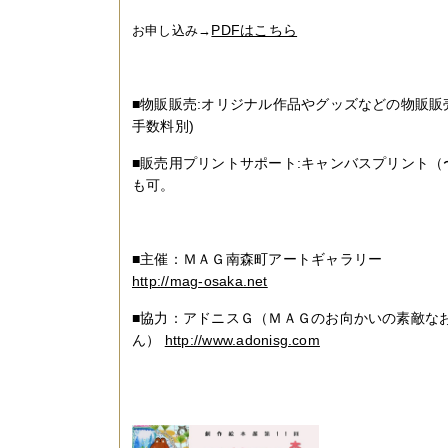
PDFはこちら
お申し込み→
■物販販売:オリジナル作品やグッズなどの物販販
手数料別)
■販売用プリントサポート:キャンバスプリント（
も可。
■主催：ＭＡＧ南森町アートギャラリー
http://mag-osaka.net
■協力：アドニスＧ（ＭＡＧのお向かいの素敵な
ん）
http://www.adonisg.com