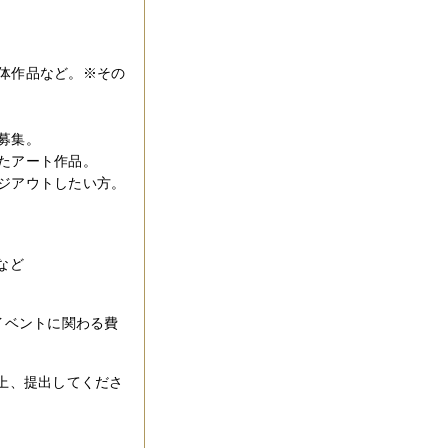
体作品など。※その
募集。
したアート作品。
ージアウトしたい方。
など
イベントに関わる費
上、提出してくださ