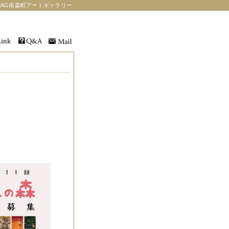
AG南森町アートギャラリー