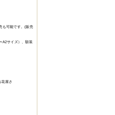
売も可能です。(販売
〜A2サイズ）、額装
お花屋さ