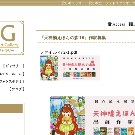
貸しギャラリー、貸し教室、フォトスタジオ。M
『天神橋えほんの森'19』作家募集
ファイル 472-1.pdf