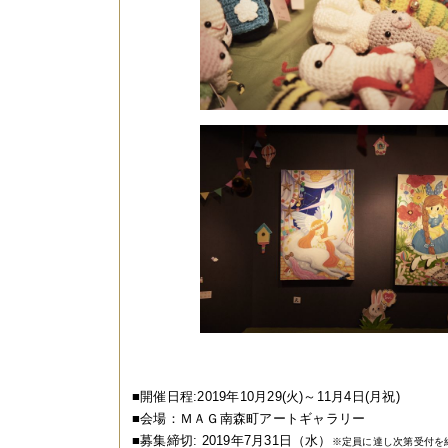
■開催日程:2019年10月29(火)～11月4日(月祝)
■会場：ＭＡＧ南森町アートギャラリー
■募集締切: 2019年7月31日（水）
※定員に達し次第受付を