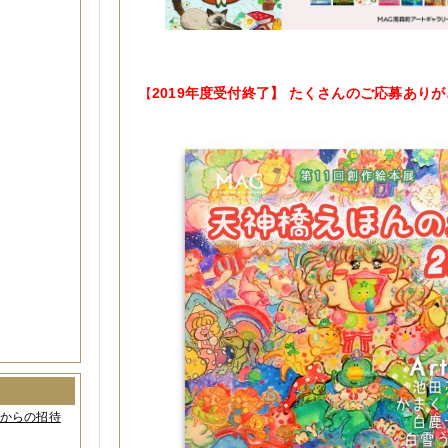
2019年度受付終了】 たくさんのご応募あり
【
間からの招待