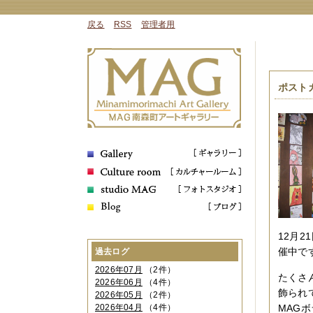
戻る
RSS
管理者用
ポストカ
12月2
催中で
過去ログ
2026年07月
（2件）
たくさ
2026年06月
（4件）
飾られ
2026年05月
（2件）
2026年04月
（4件）
MAG