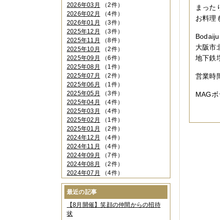
2026年03月
（2件）
まった
2026年02月
（4件）
お料理
2026年01月
（3件）
2025年12月
（3件）
Bodai
2025年11月
（8件）
大阪市
2025年10月
（2件）
地下鉄
2025年09月
（6件）
2025年08月
（1件）
2025年07月
（2件）
営業時間
2025年06月
（1件）
2025年05月
（3件）
MAG
2025年04月
（4件）
2025年03月
（4件）
2025年02月
（1件）
2025年01月
（2件）
2024年12月
（4件）
2024年11月
（4件）
2024年09月
（7件）
2024年08月
（2件）
2024年07月
（4件）
2024年06月
（4件）
2024年04月
（6件）
最近の記事
2024年03月
（3件）
【8月開催】笑顔の仲間からの招待
2024年02月
（2件）
状
2023年12月
（4件）