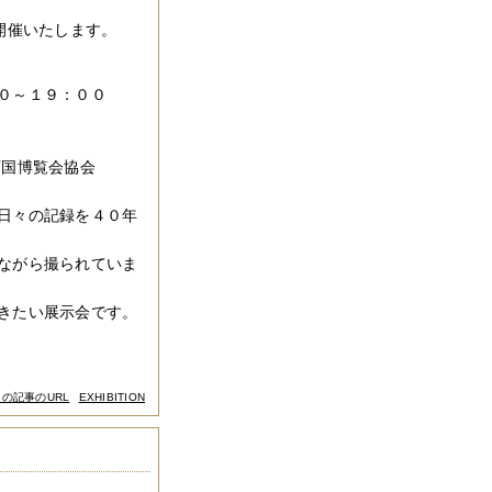
」を開催いたします。
０～１９：００
万国博覧会協会
日々の記録を４０年
ながら撮られていま
きたい展示会です。
この記事のURL
EXHIBITION