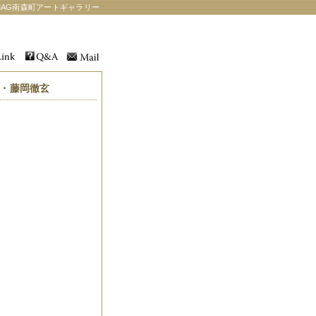
AG南森町アートギャラリー
・・藤岡徹玄