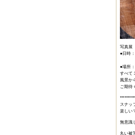
2017年04月
（1件）
2017年03月
（3件）
2017年02月
（1件）
2017年01月
（3件）
2016年11月
（5件）
2016年10月
（3件）
2016年09月
（3件）
2016年08月
（2件）
2016年07月
（4件）
写真展
2016年06月
（7件）
●日時
2016年05月
（2件）
１１
2016年03月
（3件）
2016年01月
（2件）
●場所
2015年12月
（3件）
すべて
2015年11月
（2件）
風景か
2015年10月
（3件）
ご期待
2015年09月
（1件）
2015年08月
（4件）
*********
2015年07月
（2件）
2015年06月
（3件）
スナッ
2015年05月
（2件）
楽しい
2015年04月
（3件）
2015年03月
（3件）
無意識
2015年02月
（4件）
2015年01月
（3件）
丸い被