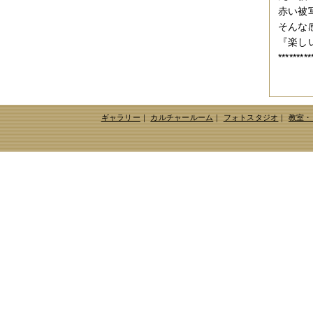
2014年12月
（2件）
赤い被
2014年11月
（7件）
そんな
2014年10月
（3件）
2014年09月
（1件）
『楽し
2014年08月
（2件）
*********
2014年07月
（2件）
2014年06月
（6件）
2014年05月
（2件）
2014年04月
（6件）
2014年03月
（3件）
ギャラリー
｜
カルチャールーム
｜
フォトスタジオ
｜
教室・
2014年02月
（2件）
2014年01月
（3件）
2013年12月
（4件）
2013年11月
（3件）
2013年10月
（3件）
2013年08月
（6件）
2013年07月
（4件）
2013年06月
（1件）
2013年05月
（4件）
2013年04月
（3件）
2013年03月
（4件）
2013年02月
（1件）
2013年01月
（4件）
2012年12月
（5件）
2012年11月
（9件）