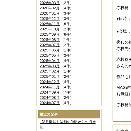
2026年03月
（2件）
赤枝稔
2026年02月
（4件）
2026年01月
（3件）
●日時
2025年12月
（3件）
2025年11月
（8件）
１１
2025年10月
（2件）
●会場
2025年09月
（6件）
2025年08月
（1件）
癒しの
2025年07月
（2件）
赤枝先
2025年06月
（1件）
2025年05月
（3件）
赤枝稔
2025年04月
（4件）
さんの
2025年03月
（4件）
2025年02月
（1件）
作品も
2025年01月
（2件）
2024年12月
（4件）
2024年11月
（4件）
MAG
2024年09月
（7件）
お気軽
2024年08月
（2件）
2024年07月
（4件）
赤枝稔
2024年06月
（4件）
2024年04月
（6件）
最近の記事
2024年03月
（3件）
【8月開催】笑顔の仲間からの招待
2024年02月
（2件）
状
2023年12月
（4件）