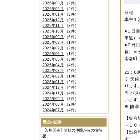
2026年03月
（2件）
2026年02月
（4件）
日程 
2026年01月
（3件）
車中１
2025年12月
（3件）
2025年11月
（8件）
●１日
2025年10月
（2件）
2025年09月
（6件）
車道）
2025年08月
（1件）
●２日
2025年07月
（2件）
食）＝
2025年06月
（1件）
南森町（
2025年05月
（3件）
2025年04月
（4件）
※天
2025年03月
（4件）
21：0
2025年02月
（1件）
※ 天
2025年01月
（2件）
ります
2024年12月
（4件）
※ バ
2024年11月
（4件）
2024年09月
（7件）
います
2024年08月
（2件）
※ 防
2024年07月
（4件）
2024年06月
（4件）
【集合
2024年04月
（6件）
最近の記事
－１０
2024年03月
（3件）
【8月開催】笑顔の仲間からの招待
【出発
2024年02月
（2件）
状
2023年12月
（4件）
す）