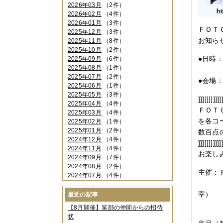
2026年03月
（2件）
2026年02月
（4件）
2026年01月
（3件）
ＦＯＴ
2025年12月
（3件）
お知ら
2025年11月
（8件）
2025年10月
（2件）
●日時
2025年09月
（6件）
2025年08月
（1件）
１１
2025年07月
（2件）
●会場
2025年06月
（1件）
2025年05月
（3件）
]]]]]]]]]]]
2025年04月
（4件）
ＦＯＴ
2025年03月
（4件）
を各コ
2025年02月
（1件）
2025年01月
（2件）
数百点
2024年12月
（4件）
]]]]]]]]]]]
2024年11月
（4件）
お楽し
2024年09月
（7件）
2024年08月
（2件）
主催：
2024年07月
（4件）
河原雅
2024年06月
（4件）
2024年04月
（6件）
宰）
最近の記事
2024年03月
（3件）
大
【8月開催】笑顔の仲間からの招待
2024年02月
（2件）
状
2023年12月
（4件）