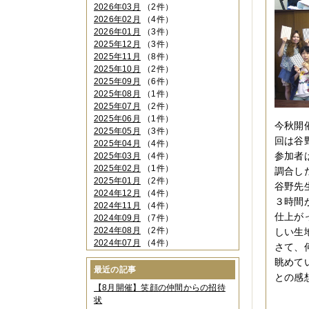
2026年03月
（2件）
2026年02月
（4件）
2026年01月
（3件）
2025年12月
（3件）
2025年11月
（8件）
2025年10月
（2件）
2025年09月
（6件）
2025年08月
（1件）
2025年07月
（2件）
2025年06月
（1件）
今秋開
2025年05月
（3件）
回は谷
2025年04月
（4件）
参加者
2025年03月
（4件）
2025年02月
（1件）
調合し
2025年01月
（2件）
谷野先
2024年12月
（4件）
３時間
2024年11月
（4件）
仕上が
2024年09月
（7件）
2024年08月
（2件）
しい生
2024年07月
（4件）
さて、
2024年06月
（4件）
眺めて
2024年04月
（6件）
最近の記事
との感
2024年03月
（3件）
【8月開催】笑顔の仲間からの招待
2024年02月
（2件）
状
2023年12月
（4件）