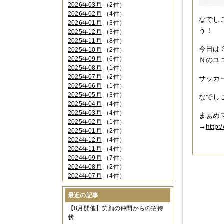
2026年03月
（2件）
2026年02月
（4件）
なでし
2026年01月
（3件）
う！
2025年12月
（3件）
2025年11月
（8件）
今日は
2025年10月
（2件）
2025年09月
（6件）
Ｎのユ
2025年08月
（1件）
2025年07月
（2件）
サッカ
2025年06月
（1件）
2025年05月
（3件）
なでし
2025年04月
（4件）
2025年03月
（4件）
まぁめ
2025年02月
（1件）
→
http:
2025年01月
（2件）
2024年12月
（4件）
2024年11月
（4件）
2024年09月
（7件）
2024年08月
（2件）
2024年07月
（4件）
2024年06月
（4件）
2024年04月
（6件）
最近の記事
2024年03月
（3件）
【8月開催】笑顔の仲間からの招待
2024年02月
（2件）
状
2023年12月
（4件）