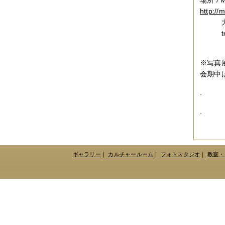
場所 /
2017年04月
（1件）
2017年03月
（3件）
http://
2017年02月
（1件）
大阪府
2017年01月
（3件）
tel /
2016年11月
（5件）
2016年10月
（3件）
2016年09月
（3件）
※写真展
2016年08月
（2件）
2016年07月
（4件）
会期中
2016年06月
（7件）
2016年05月
（2件）
.
2016年03月
（3件）
2016年01月
（2件）
.
2015年12月
（3件）
2015年11月
（2件）
2015年10月
（3件）
2015年09月
（1件）
2015年08月
（4件）
ギャラリー
｜
カルチャールーム
｜
フォトスタジオ
｜
教室・
2015年07月
（2件）
2015年06月
（3件）
2015年05月
（2件）
2015年04月
（3件）
2015年03月
（3件）
2015年02月
（4件）
2015年01月
（3件）