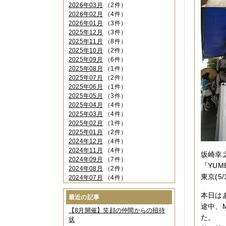
2026年03月
（2件）
2026年02月
（4件）
2026年01月
（3件）
2025年12月
（3件）
2025年11月
（8件）
2025年10月
（2件）
2025年09月
（6件）
2025年08月
（1件）
2025年07月
（2件）
2025年06月
（1件）
2025年05月
（3件）
2025年04月
（4件）
2025年03月
（4件）
2025年02月
（1件）
2025年01月
（2件）
2024年12月
（4件）
2024年11月
（4件）
坂崎幸
2024年09月
（7件）
『YU
2024年08月
（2件）
東京(5/
2024年07月
（4件）
2024年06月
（4件）
本日は
2024年04月
（6件）
最近の記事
2024年03月
（3件）
途中、
【8月開催】笑顔の仲間からの招待
2024年02月
（2件）
た。
状
2023年12月
（4件）