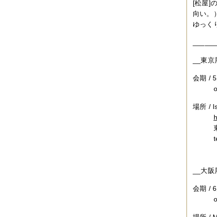
[松屋
2019年06月
（2件）
向い。
2019年05月
（6件）
ゆっく
2019年04月
（2件）
2019年03月
（8件）
______
2019年02月
（7件）
2019年01月
（4件）
__東京展
2018年12月
（1件）
2018年11月
（4件）
2018年10月
（5件）
会期 /
2018年09月
（5件）
open 
2018年08月
（4件）
2018年07月
（2件）
場所 / Is
2018年06月
（5件）
h
2018年05月
（4件）
東京都
2018年03月
（4件）
tel /
2018年02月
（1件）
2018年01月
（2件）
2017年11月
（3件）
2017年10月
（4件）
__大阪展
2017年09月
（3件）
2017年08月
（2件）
会期 /
2017年07月
（2件）
open
2017年06月
（1件）
2017年05月
（2件）