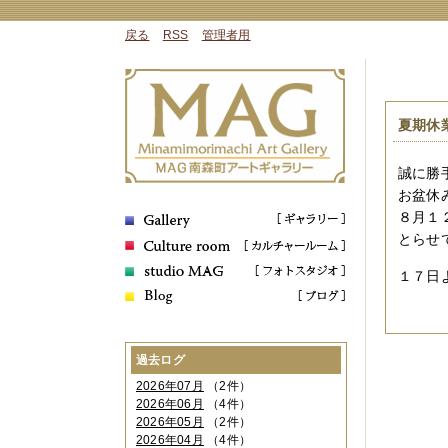
戻る
RSS
管理者用
夏期休
誠に勝
お盆休
８月１
とらせ
１７日
過去ログ
2026年07月
（2件）
2026年06月
（4件）
2026年05月
（2件）
2026年04月
（4件）