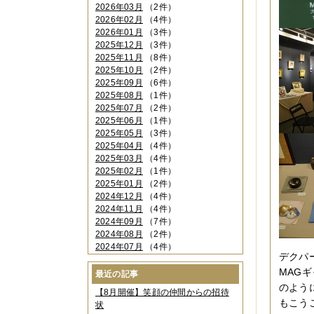
2026年03月
（2件）
2026年02月
（4件）
2026年01月
（3件）
2025年12月
（3件）
2025年11月
（8件）
2025年10月
（2件）
2025年09月
（6件）
2025年08月
（1件）
2025年07月
（2件）
2025年06月
（1件）
2025年05月
（3件）
2025年04月
（4件）
2025年03月
（4件）
2025年02月
（1件）
2025年01月
（2件）
2024年12月
（4件）
2024年11月
（4件）
2024年09月
（7件）
2024年08月
（2件）
2024年07月
（4件）
デクパ
2024年06月
（4件）
MAG
2024年04月
（6件）
最近の記事
2024年03月
（3件）
のよう
【8月開催】笑顔の仲間からの招待
2024年02月
（2件）
もこう
状
2023年12月
（4件）