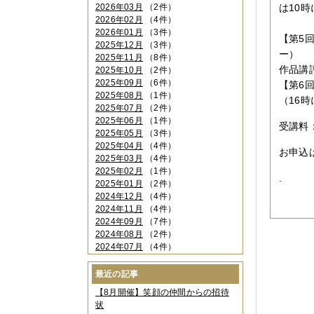
2026年03月
（2件）
は10
2026年02月
（4件）
2026年01月
（3件）
【第5回
2025年12月
（3件）
ー）
2025年11月
（8件）
作品講
2025年10月
（2件）
2025年09月
（6件）
【第6回
2025年08月
（1件）
（16
2025年07月
（2件）
2025年06月
（1件）
受講料：
2025年05月
（3件）
2025年04月
（4件）
お申込は
2025年03月
（4件）
2025年02月
（1件）
.
2025年01月
（2件）
2024年12月
（4件）
2024年11月
（4件）
2024年09月
（7件）
2024年08月
（2件）
2024年07月
（4件）
2024年06月
（4件）
2024年04月
（6件）
最近の記事
2024年03月
（3件）
【8月開催】笑顔の仲間からの招待
2024年02月
（2件）
状
2023年12月
（4件）