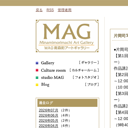
戻る
RSS
管理者用
片岡司
●片岡
【第1回
ー）
作品講
【第2回
～12:0
（10
【第3回
ー）
過去ログ
作品講
2026年07月
（2件）
【第4回
2026年06月
（4件）
～12:0
2026年05月
（2件）
（9時
2026年04月
（4件）