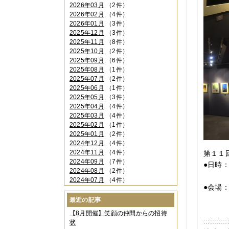
2026年03月
（2件）
2026年02月
（4件）
2026年01月
（3件）
2025年12月
（3件）
2025年11月
（8件）
2025年10月
（2件）
2025年09月
（6件）
2025年08月
（1件）
2025年07月
（2件）
2025年06月
（1件）
2025年05月
（3件）
2025年04月
（4件）
2025年03月
（4件）
2025年02月
（1件）
2025年01月
（2件）
2024年12月
（4件）
2024年11月
（4件）
第１１
2024年09月
（7件）
●日時：
2024年08月
（2件）
１１
2024年07月
（4件）
●会場
2024年06月
（4件）
大阪
2024年04月
（6件）
最近の記事
2024年03月
（3件）
０６
【8月開催】笑顔の仲間からの招待
2024年02月
（2件）
:::::::::::
状
2023年12月
（4件）