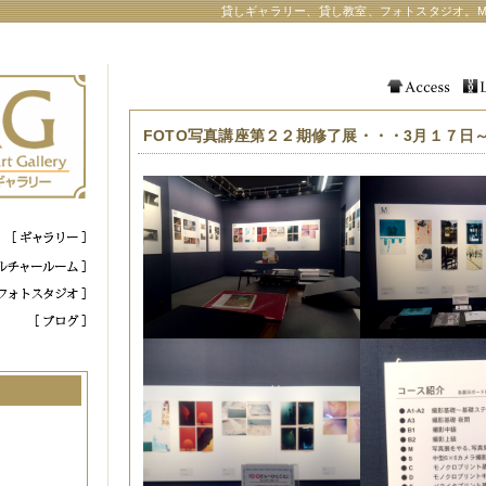
貸しギャラリー、貸し教室、フォトスタジオ。M
FOTO写真講座第２２期修了展・・・3月１７日