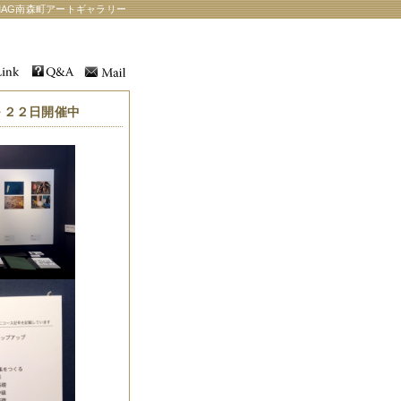
AG南森町アートギャラリー
～２２日開催中