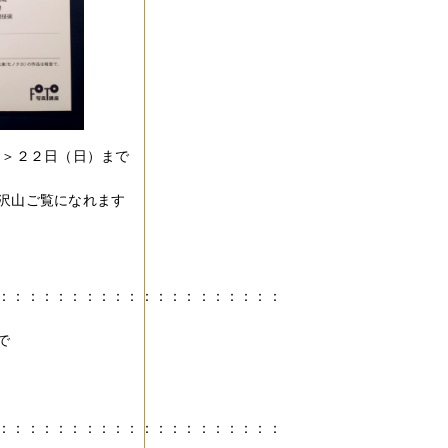
11」＞２２日（日）まで
沢山ご覧になれます
：：：：：：：：：：：：：：：：：：：：
で
：：：：：：：：：：：：：：：：：：：：