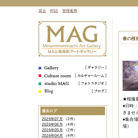
戻る
RSS
管理者用
春の桜
★桜撮
●日時
過去ログ
きませ
2026年07月
（2件）
●集合
2026年06月
（4件）
場）
2026年05月
（2件）
大阪市
2026年04月
（4件）