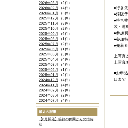
０６
2026年03月
（2件）
●行き
2026年02月
（4件）
2026年01月
（3件）
●帰阪
2025年12月
（3件）
●持ち
2025年11月
（8件）
装・運
2025年10月
（2件）
●参加
2025年09月
（6件）
2025年08月
（1件）
●参加
2025年07月
（2件）
●先着
2025年06月
（1件）
2025年05月
（3件）
上写真
2025年04月
（4件）
上写真
2025年03月
（4件）
2025年02月
（1件）
■お申込
2025年01月
（2件）
口まで
2024年12月
（4件）
2024年11月
（4件）
2024年09月
（7件）
2024年08月
（2件）
2024年07月
（4件）
2024年06月
（4件）
2024年04月
（6件）
最近の記事
2024年03月
（3件）
【8月開催】笑顔の仲間からの招待
2024年02月
（2件）
状
2023年12月
（4件）